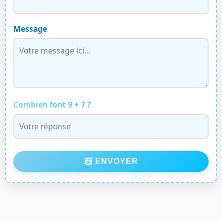
Message
Combien font 9 + 7 ?
📨 ENVOYER